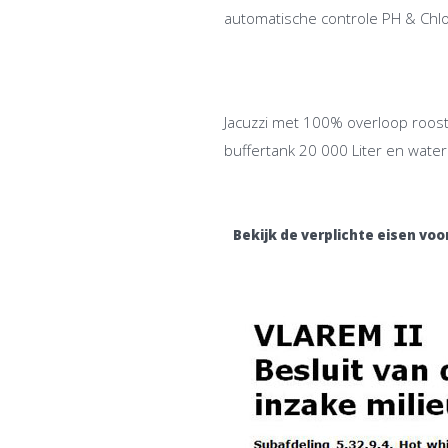
automatische controle PH & Chlo
Jacuzzi met 100% overloop rooste
buffertank 20 000 Liter en wat
Bekijk de verplichte eisen voor