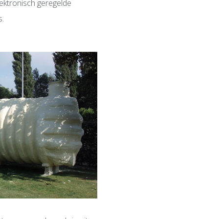
ektronisch geregelde
s.