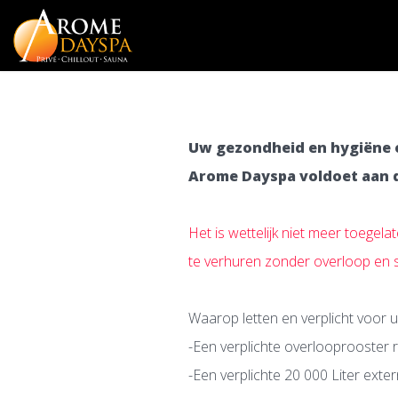
Uw gezondheid en hygiëne o
Arome Dayspa voldoet aan 
Het is wettelijk niet meer toegel
te verhuren zonder overloop en st
Waarop letten en verplicht voor 
-Een verplichte overlooprooster 
-Een verplichte 20 000 Liter exte