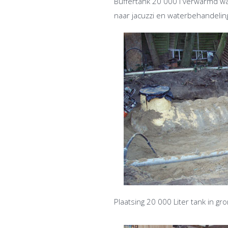
Buffertank 20 000 l verwarmd wa
naar jacuzzi en waterbehandeli
Plaatsing 20 000 Liter tank in gr