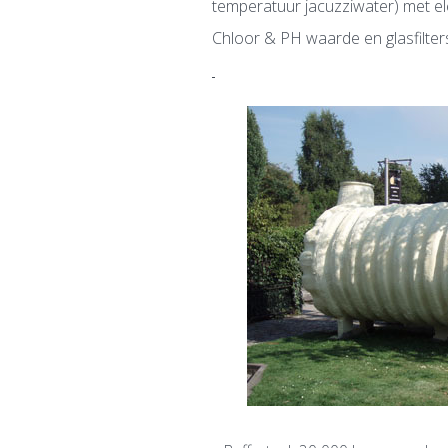
temperatuur jacuzziwater) met el
Chloor & PH waarde en glasfilter