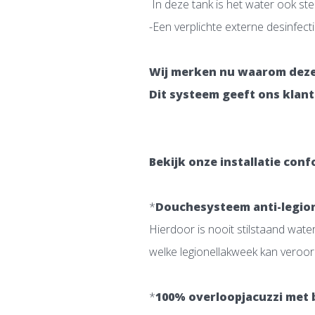
In deze tank is het water ook st
-Een verplichte externe desinfecti
Wij merken nu waarom deze 
Dit systeem geeft ons klant
Bekijk onze installatie conf
*
Douchesysteem anti-legion
Hierdoor is nooit stilstaand water
welke legionellakweek kan veroor
*
100% overloopjacuzzi met 