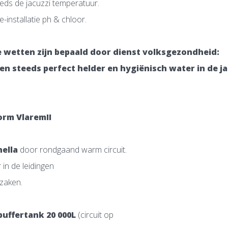
eeds de jacuzzi temperatuur.
e-installatie ph & chloor.
wetten zijn bepaald door dienst volksgezondheid:
en steeds perfect helder en hygiënisch water in de ja
orm VlaremII
ella
door rondgaand warm circuit.
 in de leidingen
zaken.
buffertank 20 000L
(circuit op