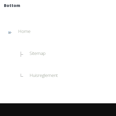
Bottom
Home
Sitemap
Huisreglement