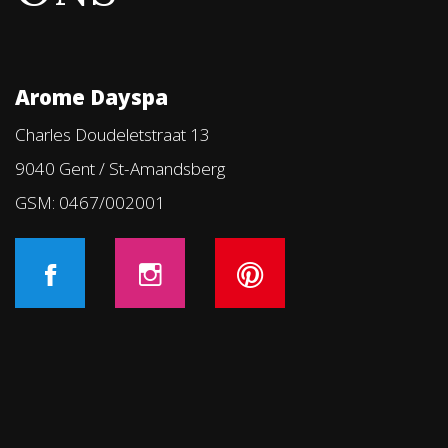
Arome Dayspa
Charles Doudeletstraat 13
9040 Gent / St-Amandsberg
GSM: 0467/002001