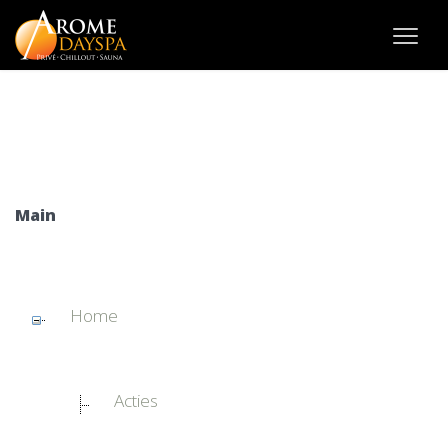
Main
Home
Acties